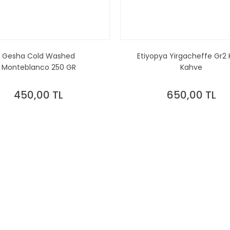
Gesha Cold Washed
Etiyopya Yirgacheffe Gr2 
Monteblanco 250 GR
Kahve
450,00 TL
650,00 TL