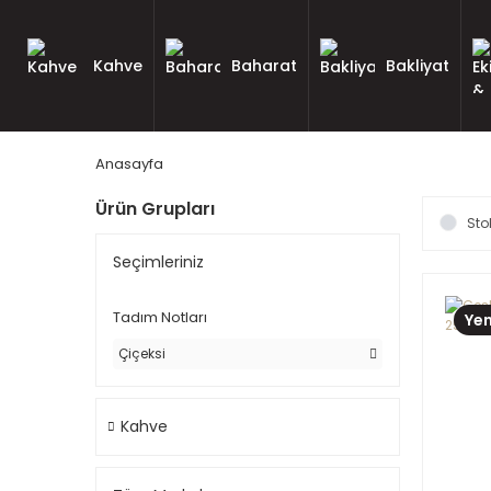
Kahve
Baharat
Bakliyat
Anasayfa
Ürün Grupları
Sto
Seçimleriniz
Tadım Notları
Yen
Çiçeksi
Kahve