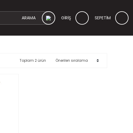
GİRİŞ
SEPETİM
Toplam 2 ürün