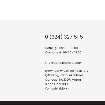
0 (324) 327 51 51
Hafta içi : 09:00 - 18:00
Cumartesi : 09:00 - 13:00
info@sanalbaharat.com
Brownberry Coffee Roastery
Çiftlikköy, Ekinci Akademi
Concept No:13DF, Mimar
Sinan Cad, 33330
Yenişehir/Mersin