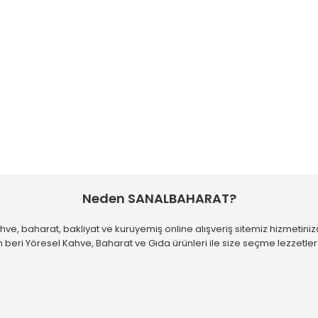
Neden SANALBAHARAT?
hve, baharat, bakliyat ve kuruyemiş online alışveriş sitemiz hizmetiniz
 beri Yöresel Kahve, Baharat ve Gıda ürünleri ile size seçme lezzetle