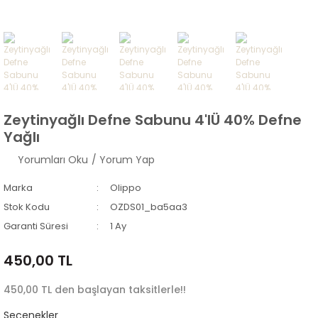
Zeytinyağlı Defne Sabunu 4'lÜ 40% Defne
Yağlı
Yorumları Oku
/ Yorum Yap
Marka
Olippo
Stok Kodu
OZDS01_ba5aa3
Garanti Süresi
1 Ay
450,00 TL
450,00 TL den başlayan taksitlerle!!
Seçenekler