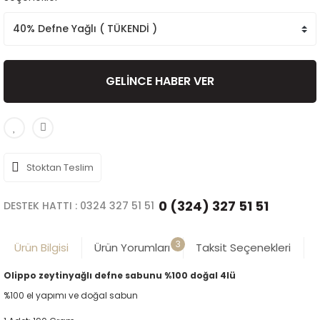
GELİNCE HABER VER
Stoktan Teslim
0 (324) 327 51 51
DESTEK HATTI : 0324 327 51 51
3
Ürün Bilgisi
Ürün Yorumları
Taksit Seçenekleri
Olippo zeytinyağlı defne sabunu %100 doğal 4lü
%100 el yapımı ve doğal sabun