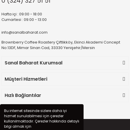
0 (324) 327 51 51
Hafta içi : 09:00 - 18:00
Cumartesi : 09:00 - 13:00
info@sanalbaharat.com
Brownberry Coffee Roastery Çiftlikköy, Ekinci Akademi Concept
No:13DF, Mimar Sinan Cad, 33330 Yenişehir/Mersin
Sanal Baharat Kurumsal
Müşteri Hizmetleri
Hızlı Bağlantılar
Bu internet sitesinde sizlere daha iyi
hizmet sunulabilmesi için çerezler
kullanılmaktadır. Çerezler hakkında detaylı
bilgi almak için