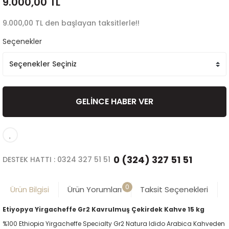
9.000,00 TL
9.000,00 TL den başlayan taksitlerle!!
Seçenekler
GELİNCE HABER VER
0 (324) 327 51 51
DESTEK HATTI : 0324 327 51 51
0
Ürün Bilgisi
Ürün Yorumları
Taksit Seçenekleri
Etiyopya Yirgacheffe Gr2 Kavrulmuş Çekirdek Kahve 15 kg
%100 Ethiopia Yirgacheffe Specialty Gr2 Natura Idido Arabica Kahveden