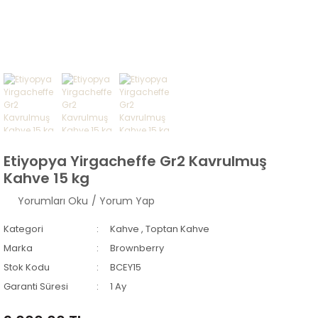
Etiyopya Yirgacheffe Gr2 Kavrulmuş
Kahve 15 kg
Yorumları Oku
/ Yorum Yap
Kategori
Kahve
,
Toptan Kahve
Marka
Brownberry
Stok Kodu
BCEY15
Garanti Süresi
1 Ay