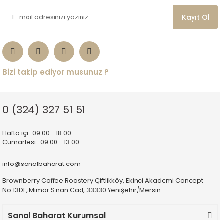
Kayıt Ol
Bizi takip ediyor musunuz ?
0 (324) 327 51 51
Hafta içi : 09:00 - 18:00
Cumartesi : 09:00 - 13:00
info@sanalbaharat.com
Brownberry Coffee Roastery Çiftlikköy, Ekinci Akademi Concept
No:13DF, Mimar Sinan Cad, 33330 Yenişehir/Mersin
Sanal Baharat Kurumsal