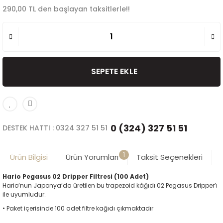
290,00 TL den başlayan taksitlerle!!
SEPETE EKLE
0 (324) 327 51 51
DESTEK HATTI : 0324 327 51 51
1
Ürün Bilgisi
Ürün Yorumları
Taksit Seçenekleri
Hario Pegasus 02 Dripper Filtresi (100 Adet)
Hario’nun Japonya’da üretilen bu trapezoid kâğıdı 02 Pegasus Dripper’ı
ile uyumludur.
• Paket içerisinde 100 adet filtre kağıdı çıkmaktadır