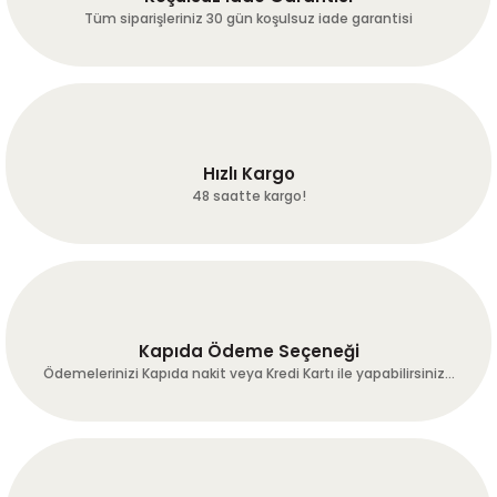
ürünlerimize ulaştık.
Tüm siparişleriniz 30 gün koşulsuz iade garantisi
Hassasiyetiniz için teşekkürler :-)
A... A... | 24/07/2026
Dengeli ve tam gövdeli
fırat ERGÜN | 24/07/2026
Hızlı Kargo
48 saatte kargo!
harika kaveler hakketen 1gün
önceden günübde kavurup
çekip göndermişler harika
çekirdekler umarum bu çizgi
bozulmaz hayırlı işler!
Mükemmel!!!
Kapıda Ödeme Seçeneği
k... c... | 21/07/2026
Ödemelerinizi Kapıda nakit veya Kredi Kartı ile yapabilirsiniz...
temin ve tedarikte sorun
yaşamadım.
B... T... | 20/07/2026