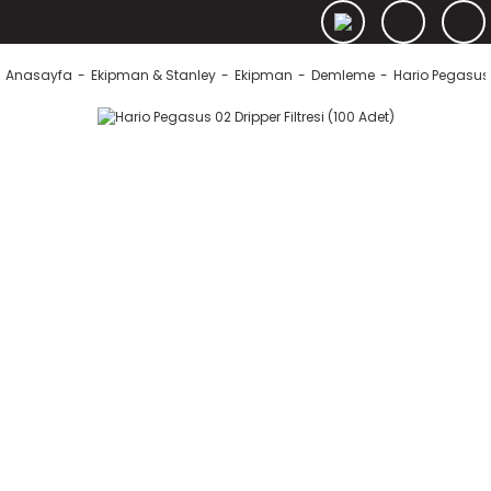
Anasayfa
Ekipman & Stanley
Ekipman
Demleme
Hario Pegasus 0