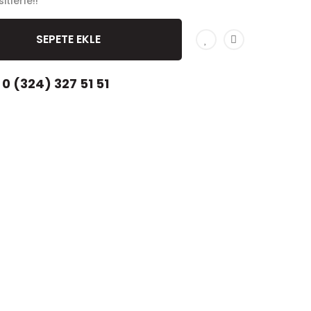
tlerle!!
SEPETE EKLE
0 (324) 327 51 51