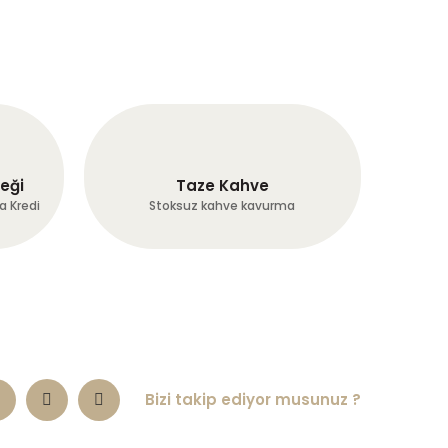
eği
Taze Kahve
a Kredi
Stoksuz kahve kavurma
Bizi takip ediyor musunuz ?