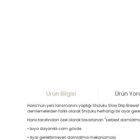
Ürün Bilgisi
Ürün Yor
Hario’nun yeni lansmanını yaptığı Shizuku Slow Drip Brewe
demlemelerden farklı olarak Shizuku herhangi bir ayar gere
Hario tarafından özel olarak tasarlanan "serbest damlatma
• Isıya dayanıklı cam gövde
• Ayar gerektirmeyen damlatma mekanizması