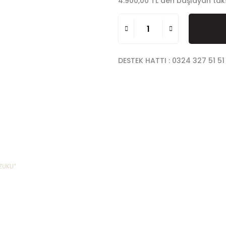
4.900,00 TL den başlayan taksi
DESTEK HATTI : 0324 327 51 51