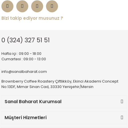
Bizi takip ediyor musunuz ?
0 (324) 327 51 51
Hafta içi : 09:00 - 18:00
Cumartesi : 09:00 - 13:00
info@sanalbaharat.com
Brownberry Coffee Roastery Çiftlikköy, Ekinci Akademi Concept
No:13DF, Mimar Sinan Cad, 33330 Yenişehir/Mersin
Sanal Baharat Kurumsal
Müşteri Hizmetleri