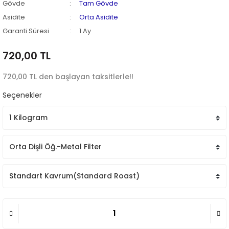
Gövde
Tam Gövde
Asidite
Orta Asidite
Garanti Süresi
1 Ay
720,00 TL
720,00 TL den başlayan taksitlerle!!
Seçenekler