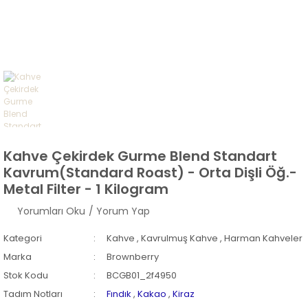
Kahve Çekirdek Gurme Blend Standart
Kavrum(Standard Roast) - Orta Dişli Öğ.-
Metal Filter - 1 Kilogram
Yorumları Oku
/ Yorum Yap
Kategori
Kahve
,
Kavrulmuş Kahve
,
Harman Kahveler
Marka
Brownberry
Stok Kodu
BCGB01_2f4950
Tadım Notları
Fındık
,
Kakao
,
Kiraz