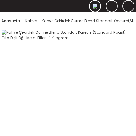
Anasayfa
Kahve
Kahve Çekirdek Gurme Blend Standart Kavrum(Standa