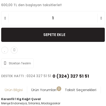
600,00 TL den başlayan taksitlerle!!
SEPETE EKLE
Stoktan Teslim
0 (324) 327 51 51
DESTEK HATTI : 0324 327 51 51
0
Ürün Bilgisi
Ürün Yorumları
Taksit Seçenekleri
Karanfil 1 Kg Kağıt Çuval
Menşe:Endonezya, Srilanka, Madagaskar