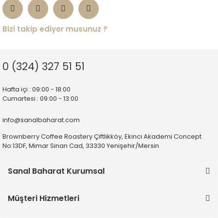
Bizi takip ediyor musunuz ?
0 (324) 327 51 51
Hafta içi : 09:00 - 18:00
Cumartesi : 09:00 - 13:00
info@sanalbaharat.com
Brownberry Coffee Roastery Çiftlikköy, Ekinci Akademi Concept
No:13DF, Mimar Sinan Cad, 33330 Yenişehir/Mersin
Sanal Baharat Kurumsal
Müşteri Hizmetleri