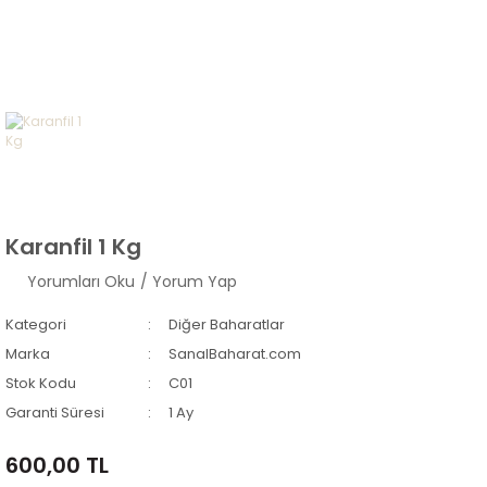
Karanfil 1 Kg
Yorumları Oku
/ Yorum Yap
Kategori
Diğer Baharatlar
Marka
SanalBaharat.com
Stok Kodu
C01
Garanti Süresi
1 Ay
600,00 TL