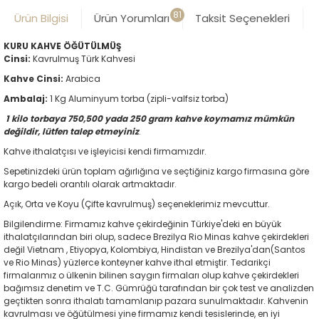
81
Ürün Bilgisi
Ürün Yorumları
Taksit Seçenekleri
KURU KAHVE ÖĞÜTÜLMÜŞ
Cinsi:
Kavrulmuş Türk Kahvesi
Kahve Cinsi:
Arabica
Ambalaj:
1 Kg Aluminyum torba (zipli-valfsiz torba)
1 kilo torbaya 750,500 yada 250 gram kahve koymamız mümkün
değildir, lütfen talep etmeyiniz
.
Kahve ithalatçısı ve işleyicisi kendi firmamızdır.
Sepetinizdeki ürün toplam ağırlığına ve seçtiğiniz kargo firmasına göre
kargo bedeli orantılı olarak artmaktadır.
Açık, Orta ve Koyu (Çifte kavrulmuş) seçeneklerimiz mevcuttur.
Bilgilendirme: Firmamız kahve çekirdeğinin Türkiye'deki en büyük
ithalatçılarından biri olup, sadece Brezilya Rio Minas kahve çekirdekleri
değil Vietnam , Etiyopya, Kolombiya, Hindistan ve Brezilya'dan(Santos
ve Rio Minas) yüzlerce konteyner kahve ithal etmiştir. Tedarikçi
firmalarımız o ülkenin bilinen saygın firmaları olup kahve çekirdekleri
bağımsız denetim ve T.C. Gümrüğü tarafından bir çok test ve analizden
geçtikten sonra ithalatı tamamlanıp pazara sunulmaktadır. Kahvenin
kavrulması ve öğütülmesi yine firmamız kendi tesislerinde, en iyi