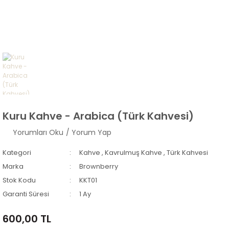
Kuru Kahve - Arabica (Türk Kahvesi)
Yorumları Oku
/ Yorum Yap
Kategori
Kahve
,
Kavrulmuş Kahve
,
Türk Kahvesi
Marka
Brownberry
Stok Kodu
KKT01
Garanti Süresi
1 Ay
600,00 TL