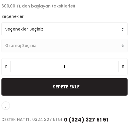
600,00 TL den başlayan taksitlerle!!
Seçenekler
SEPETE EKLE
0 (324) 327 51 51
DESTEK HATTI : 0324 327 51 51