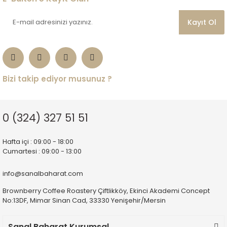
Kayıt Ol
Bizi takip ediyor musunuz ?
0 (324) 327 51 51
Hafta içi : 09:00 - 18:00
Cumartesi : 09:00 - 13:00
info@sanalbaharat.com
Brownberry Coffee Roastery Çiftlikköy, Ekinci Akademi Concept
No:13DF, Mimar Sinan Cad, 33330 Yenişehir/Mersin
Sanal Baharat Kurumsal