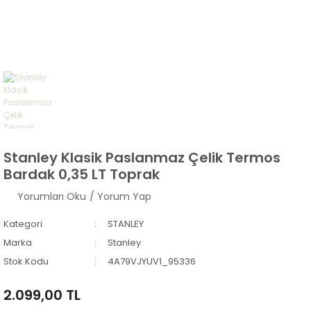
Stanley Klasik Paslanmaz Çelik Termos
Bardak 0,35 LT Toprak
Yorumları Oku
/ Yorum Yap
Kategori
STANLEY
Marka
Stanley
Stok Kodu
4A79VJYUV1_95336
2.099,00 TL