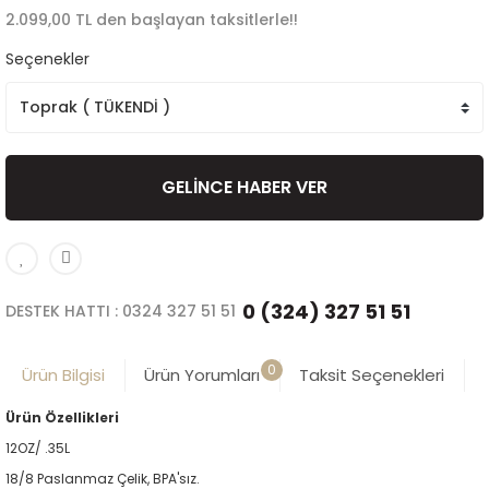
2.099,00 TL den başlayan taksitlerle!!
Seçenekler
GELİNCE HABER VER
0 (324) 327 51 51
DESTEK HATTI : 0324 327 51 51
0
Ürün Bilgisi
Ürün Yorumları
Taksit Seçenekleri
Ürün Özellikleri
12OZ/ .35L
18/8 Paslanmaz Çelik, BPA'sız.