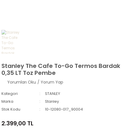
Stanley The Cafe To-Go Termos Bardak
0,35 LT Toz Pembe
Yorumları Oku
/ Yorum Yap
Kategori
STANLEY
Marka
Stanley
Stok Kodu
10-12080-017_90004
2.399,00 TL