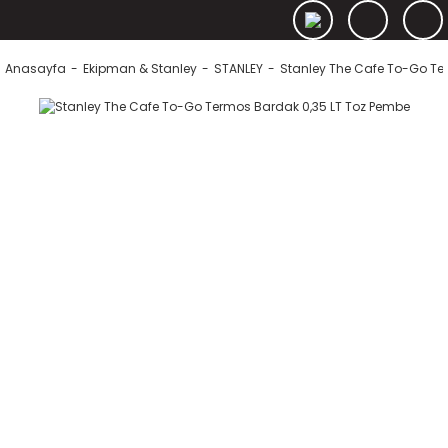
Anasayfa
Ekipman & Stanley
STANLEY
Stanley The Cafe To-Go Te