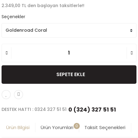
2.349,00 TL den başlayan taksitlerle!!
Seçenekler
SEPETE EKLE
0 (324) 327 51 51
DESTEK HATTI : 0324 327 51 51
0
Ürün Bilgisi
Ürün Yorumları
Taksit Seçenekleri