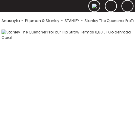
Anasayfa
Ekipman & Stanley
STANLEY
Stanley The Quencher ProTo