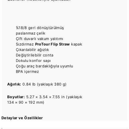
%18/8 geri dönüştürülmüş
paslanmaz çelik
Çift duvarlı vakum yalıtımı
Sızdırmaz
ProTour Flip Straw
kapak
Çıkarılabilir ağızlık
Değiştirilebilir conta
Dokulu konfor sapı
Çoğu araç bardaklığıyla uyumlu
BPA içermez
Ağırlık:
0.84 lb (yaklaşık 380 g)
Boyutlar:
5.27 × 3.54 × 7.55 in (yaklaşık
134 × 90 × 192 mm)
Detaylar ve Özellikler