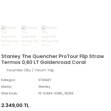
Stanley The Quencher ProTour Flip Straw
Termos 0,60 LT Goldenroad Coral
Yorumları Oku
/ Yorum Yap
Kategori
STANLEY
Marka
Stanley
Stok Kodu
10-12484-0285_19258
2.349,00 TL