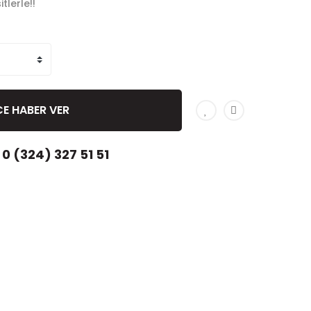
tlerle!!
CE HABER VER
0 (324) 327 51 51