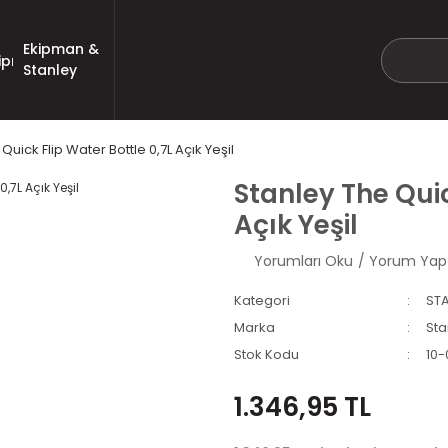
Ekipman &
Stanley
Quick Flip Water Bottle 0,7L Açık Yeşil
Stanley The Quic
Açık Yeşil
Yorumları Oku
/ Yorum Yap
Kategori
STA
Marka
Sta
Stok Kodu
10-
1.346,95 TL