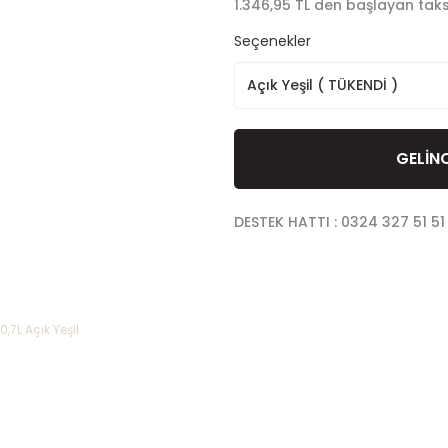
1.346,95 TL den başlayan taksi
Seçenekler
GELİN
DESTEK HATTI : 0324 327 51 51