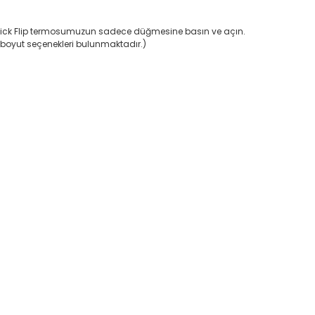
ick Flip termosumuzun sadece düğmesine basın ve açın.
e boyut seçenekleri bulunmaktadır.)