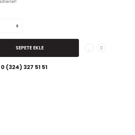
tlerle!!
SEPETE EKLE
0 (324) 327 51 51