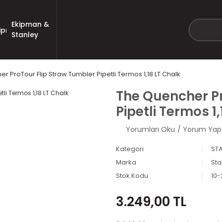
Ekipman &
Stanley
r ProTour Flip Straw Tumbler Pipetli Termos 1,18 LT Chalk
The Quencher Pr
Pipetli Termos 1
Yorumları Oku
/ Yorum Yap
Kategori
STA
Marka
Sta
Stok Kodu
10-
3.249,00 TL