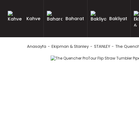
Kahve
Baharat
Bakliyat
Anasayfa
Ekipman & Stanley
STANLEY
The Quenche