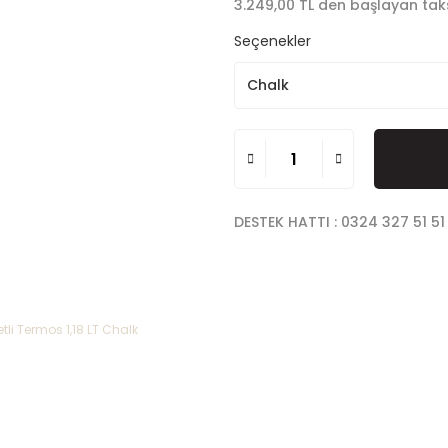
3.249,00 TL den başlayan taksi
Seçenekler
DESTEK HATTI : 0324 327 51 51