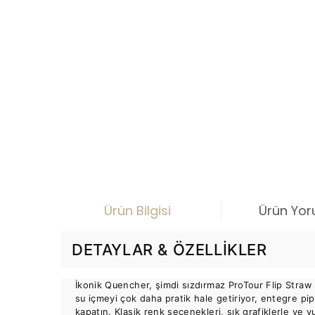
Ürün Bilgisi
Ürün Yor
DETAYLAR & ÖZELLIKLER
İkonik Quencher, şimdi sızdırmaz ProTour Flip Straw 
su içmeyi çok daha pratik hale getiriyor, entegre pip
kapatın. Klasik renk seçenekleri, şık grafiklerle ve 