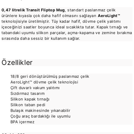
0,47 litrelik Transit Fliptop Mug
, standart paslanmaz çelik
ürünlere kıyasla çok daha hafif olmasını sağlayan
AeroLight™
teknolojisiyle üretilmiştir. Tüy kadar hafif, dövme çelik yalıtımı
içeceğinizi saatler boyunca ideal sıcaklıkta tutar. Kapak tırnağı ve
tabandaki uyumlu silikon parçalar, açma-kapama ve zemine bırakma
sırasında daha sessiz bir kullanım sağlar.
Özellikler
18/8 geri dönüştürülmüş paslanmaz çelik
AeroLight™ dövme çelik teknolojisi
Çift duvarlı vakum yalıtımı
Sızdırmaz tasarım
Silikon kapak tırnağı
Silikon taban pedi
Bulaşık makinesinde yıkanabilir
Çoğu araç bardaklığı ile uyumlu
BPA içermez