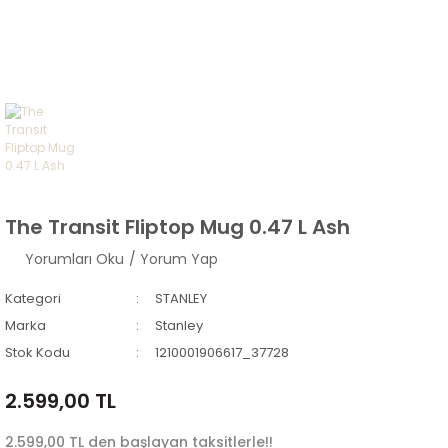
The Transit Fliptop Mug 0.47 L Ash
Yorumları Oku
/ Yorum Yap
Kategori
STANLEY
Marka
Stanley
Stok Kodu
1210001906617_37728
2.599,00 TL
2.599,00 TL den başlayan taksitlerle!!