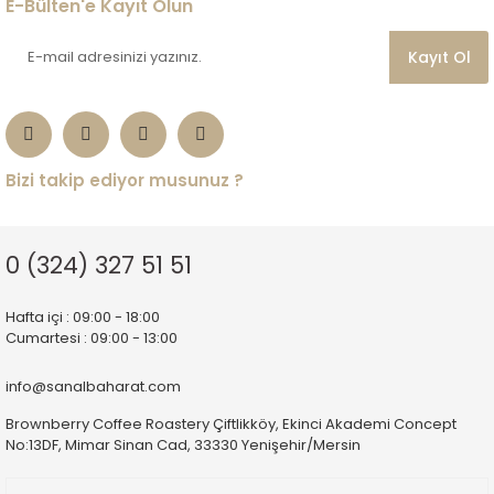
E-Bülten'e Kayıt Olun
Kayıt Ol
Bizi takip ediyor musunuz ?
0 (324) 327 51 51
Hafta içi : 09:00 - 18:00
Cumartesi : 09:00 - 13:00
info@sanalbaharat.com
Brownberry Coffee Roastery Çiftlikköy, Ekinci Akademi Concept
No:13DF, Mimar Sinan Cad, 33330 Yenişehir/Mersin