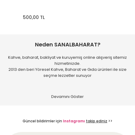
500,00 TL
Neden SANALBAHARAT?
Kahve, baharat, bakliyat ve kuruyemiş online alışveriş sitemiz
hizmetinizde.
2013 den beri Yöresel Kahve, Baharat ve Gıda ürünleri ile size
seçme lezzetler sunuyor
Güncel bildirimler için
Instagramı
takip ediniz
>>