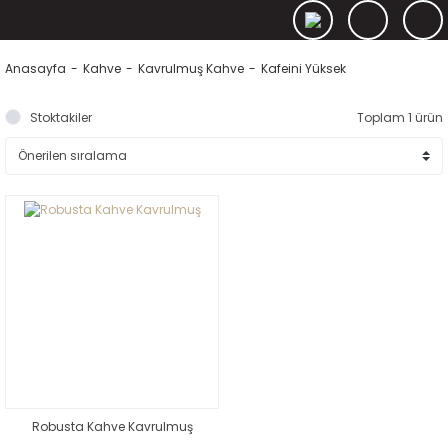
Anasayfa
Kahve
Kavrulmuş Kahve
Kafeini Yüksek
Stoktakiler
Toplam 1 ürün
Robusta Kahve Kavrulmuş