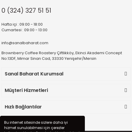
0 (324) 327 51 51
Hafta içi : 09:00 - 18:00
Cumartesi : 09:00 - 13:00
info@sanalbaharat.com
Brownberry Coffee Roastery Çiftlikköy, Ekinci Akademi Concept
No:13DF, Mimar Sinan Cad, 33330 Yenişehir/Mersin
Sanal Baharat Kurumsal
Müşteri Hizmetleri
Hızlı Bağlantılar
Bu internet sitesinde sizlere daha iyi
hizmet sunulabilmesi için çerezler