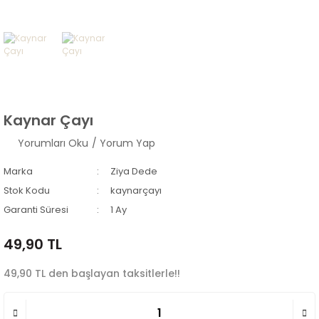
Kaynar Çayı
Yorumları Oku
/ Yorum Yap
Marka
Ziya Dede
Stok Kodu
kaynarçayı
Garanti Süresi
1 Ay
49,90 TL
49,90 TL den başlayan taksitlerle!!