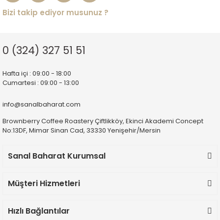
Bizi takip ediyor musunuz ?
0 (324) 327 51 51
Hafta içi : 09:00 - 18:00
Cumartesi : 09:00 - 13:00
info@sanalbaharat.com
Brownberry Coffee Roastery Çiftlikköy, Ekinci Akademi Concept
No:13DF, Mimar Sinan Cad, 33330 Yenişehir/Mersin
Sanal Baharat Kurumsal
Müşteri Hizmetleri
Hızlı Bağlantılar