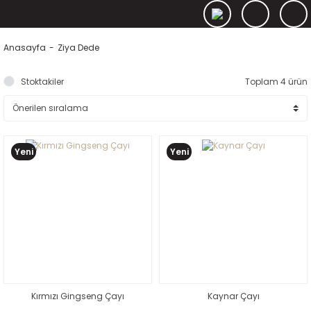
Anasayfa
Ziya Dede
Stoktakiler
Toplam 4 ürün
Yeni
Yeni
Kırmızı Gingseng Çayı
Kaynar Çayı