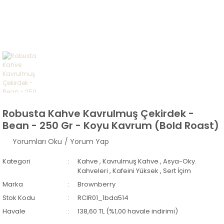
Robusta Kahve Kavrulmuş Çekirdek -
Bean - 250 Gr - Koyu Kavrum (Bold Roast)
Yorumları Oku
/ Yorum Yap
Kategori
Kahve
,
Kavrulmuş Kahve
,
Asya-Oky.
Kahveleri
,
Kafeini Yüksek
,
Sert İçim
Marka
Brownberry
Stok Kodu
RCIR01_1bda514
Havale
138,60 TL (%1,00 havale indirimi)